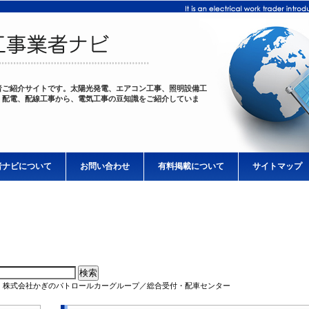
者ご紹介サイトです。太陽光発電、エアコン工事、照明設備工
、配電、配線工事から、電気工事の豆知識をご紹介していま
者ナビについて
お問い合わせ
有料掲載について
サイトマップ
 株式会社かぎのパトロールカーグループ／総合受付・配車センター