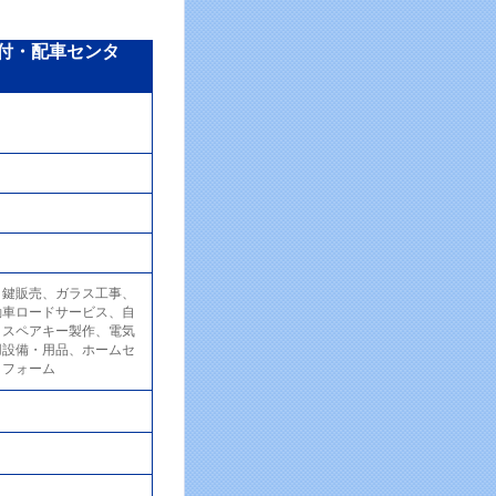
付・配車センタ
、鍵販売、ガラス工事、
動車ロードサービス、自
、スペアキー製作、電気
用設備・用品、ホームセ
リフォーム