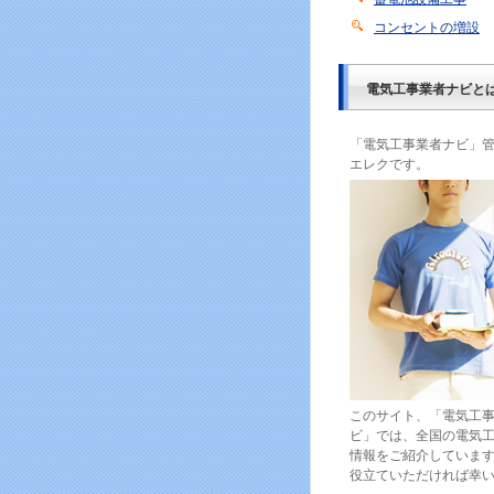
コンセントの増設
電気工事業者ナビと
「電気工事業者ナビ」
エレクです。
このサイト、「電気工
ビ」では、全国の電気
情報をご紹介しています
役立ていただければ幸