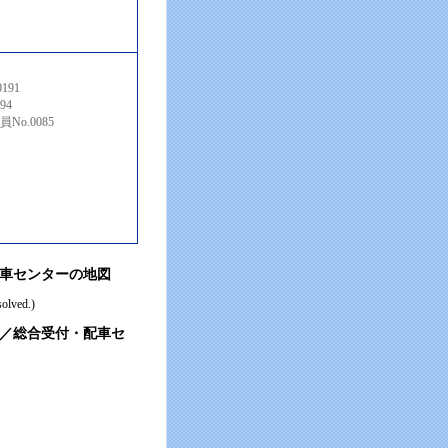
191
94
o.0085
車センターの地図
lved.)
／総合受付・配車セ