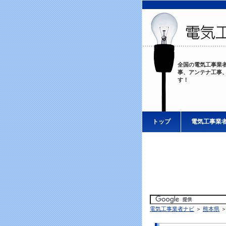
全国の電気工事業
事、アンテナ工事
す！
トップ
電気工事業
電気工事業者ナビ
＞
熊本県
＞