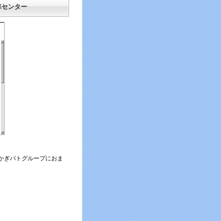
車センター
かぎパトグループにおま