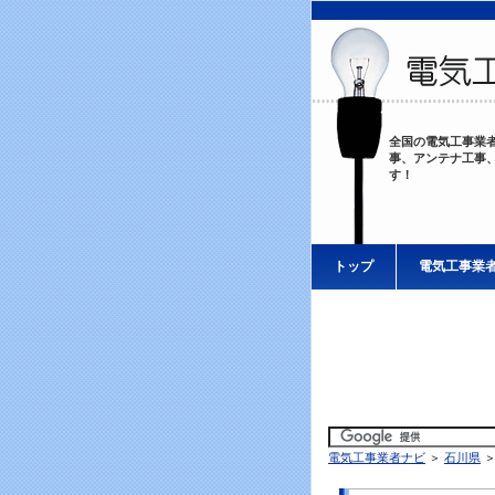
全国の電気工事業
事、アンテナ工事
す！
トップ
電気工事業
電気工事業者ナビ
＞
石川県
＞