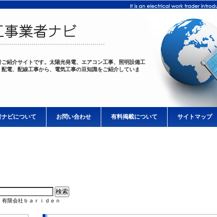
者ご紹介サイトです。太陽光発電、エアコン工事、照明設備工
、配電、配線工事から、電気工事の豆知識をご紹介していま
者ナビについて
お問い合わせ
有料掲載について
サイトマップ
 有限会社ｂａｒｉｄｅｎ