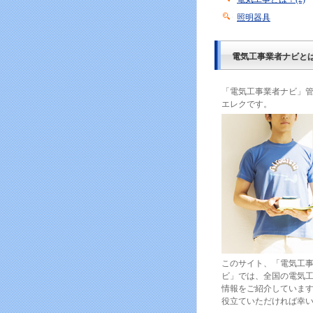
照明器具
電気工事業者ナビと
「電気工事業者ナビ」
エレクです。
このサイト、「電気工
ビ」では、全国の電気
情報をご紹介しています
役立ていただければ幸