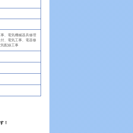
工事、電気機械器具修理
取付、電気工事、電器修
電気配線工事
す！