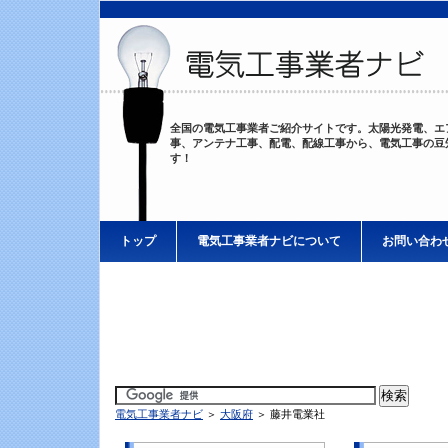
全国の電気工事業者ご紹介サイトです。太陽光発電、エ
事、アンテナ工事、配電、配線工事から、電気工事の豆
す！
トップ
電気工事業者ナビについて
お問い合わ
電気工事業者ナビ
＞
大阪府
＞ 藤井電業社